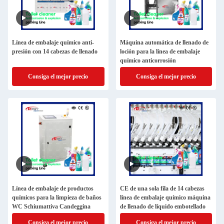
Línea de embalaje químico anti-
Máquina automática de llenado de
presión con 14 cabezas de llenado
loción para la línea de embalaje
químico anticorrosión
Consiga el mejor precio
Consiga el mejor precio
Línea de embalaje de productos
CE de una sola fila de 14 cabezas
químicos para la limpieza de baños
línea de embalaje químico máquina
WC Schiumattiva Candeggina
de llenado de líquido embotellado
Consiga el mejor precio
Consiga el mejor precio