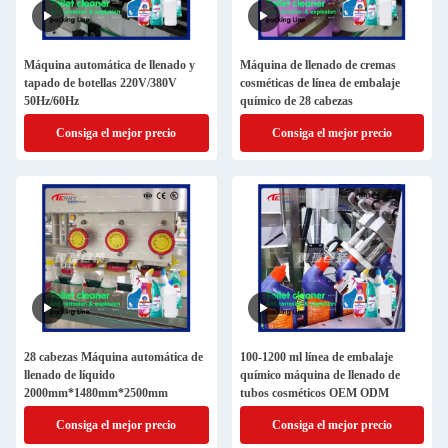
Máquina automática de llenado y
Máquina de llenado de cremas
tapado de botellas 220V/380V
cosméticas de línea de embalaje
50Hz/60Hz
químico de 28 cabezas
Consiga el mejor precio
Consiga el mejor precio
28 cabezas Máquina automática de
100-1200 ml línea de embalaje
llenado de líquido
químico máquina de llenado de
2000mm*1480mm*2500mm
tubos cosméticos OEM ODM
Consiga el mejor precio
Consiga el mejor precio